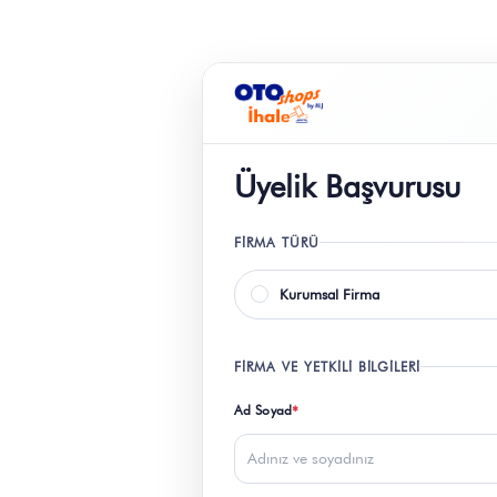
Üyelik Başvurusu
FIRMA TÜRÜ
FIRMA VE YETKILI BILGILERI
Ad Soyad
*