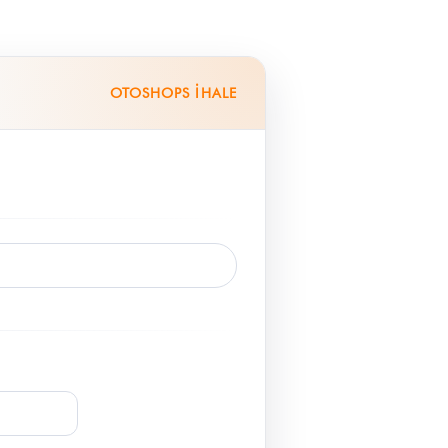
OTOSHOPS İHALE