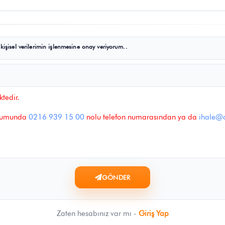
şisel verilerimin işlenmesine onay veriyorum..
tedir.
urumunda
0216 939 15 00
nolu telefon numarasından ya da
ihale@
GÖNDER
Zaten hesabınız var mı -
Giriş Yap