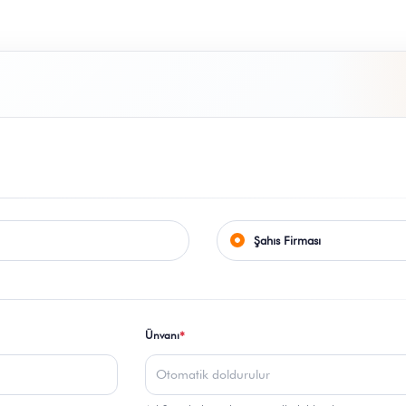
Ünvanı
*