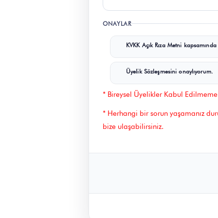
ONAYLAR
KVKK Açık Rıza Metni kapsamında ki
Üyelik Sözleşmesini onaylıyorum.
* Bireysel Üyelikler Kabul Edilmemek
* Herhangi bir sorun yaşamanız d
bize ulaşabilirsiniz.